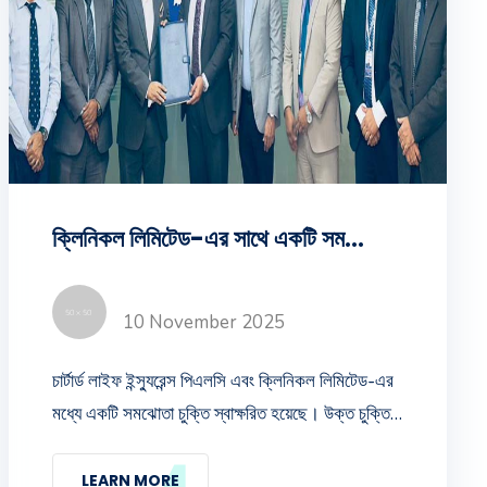
ক্লিনিকল লিমিটেড-এর সাথে একটি সমঝোতা চুক্তি স্বাক্ষরিত
10 November 2025
চার্টার্ড লাইফ ইন্স্যুরেন্স পিএলসি এবং ক্লিনিকল লিমিটেড-এর
মধ্যে একটি সমঝোতা চুক্তি স্বাক্ষরিত হয়েছে। উক্ত চুক্তি
স্বাক্ষর অনুষ্ঠানে চার্টার্ড লাইফ-এর সিইও (ভারপ্রাপ্ত) জনাব
মোহাম্মদ এমদাদ উল্ল্যাহ এবং ক্লিনিকল লিমিটেড-এর চীফ
LEARN MORE