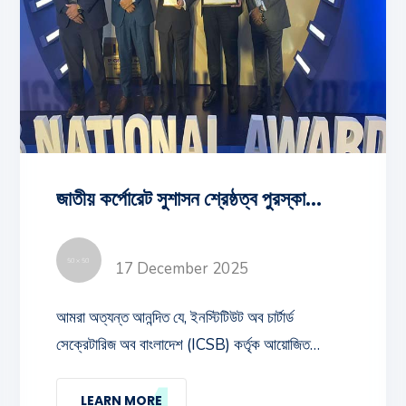
জাতীয় কর্পোরেট সুশাসন শ্রেষ্ঠত্ব পুরস্কার-২০২৪
17 December 2025
আমরা অত্যন্ত আনন্দিত যে, ইনস্টিটিউট অব চার্টার্ড
সেক্রেটারিজ অব বাংলাদেশ (ICSB) কর্তৃক আয়োজিত
মর্যাদাপূর্ণ দ্বাদশ জাতীয় কর্পোরেট সুশাসন শ্রেষ্ঠত্ব
পুরস্কার-২০২৪ এর লাইফ ইন্স্যুরেন্স সেক্টরে আমাদের
LEARN MORE