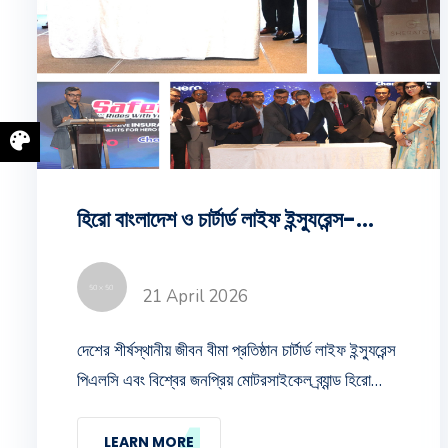
হিরো বাংলাদেশ ও চার্টার্ড লাইফ ইন্স্যুরেন্স-এর মধ্যে সমঝোতা স্মারক স্বাক্ষরিত ।
21 April 2026
দেশের শীর্ষস্থানীয় জীবন বীমা প্রতিষ্ঠান চার্টার্ড লাইফ ইন্স্যুরেন্স
পিএলসি এবং বিশ্বের জনপ্রিয় মোটরসাইকেল ব্র্যান্ড হিরো
বাংলাদেশ (এইচএমসিএল নিলয় বাংলাদেশ লিঃ)-এর মধ্যে এক
যুগান্তকারী সমঝোতা স্মারক (MoU) স্বাক্ষরিত হয়েছে। এই
LEARN MORE