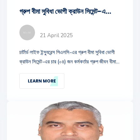
গ্রুপ বীমা সুবিধা ভোগী ক্রাউন সিমেন্ট-এর চার (০৪) জন কর্মকর্তার গ্রুপ জীবন বীমা দাবী
21 April 2025
চার্টার্ড লাইফ ইন্স্যুরেন্স পিএলসি-এর গ্রুপ বীমা সুবিধা ভোগী
ক্রাউন সিমেন্ট-এর চার (০৪) জন কর্মকর্তার গ্রুপ জীবন বীমা
দাবী বাবদ মোট ২৭,০৭,৯৪৫ (সাতাশ লক্ষ সাত হাজার নয়শত
পঁয়তাল্লিশ) টাকার চেক হস্তান্তর করা হয়। চার্টার্ড লাইফ-এর
LEARN MORE
সিইও (ভারপ্রাপ্ত) জনাব মোহাম্মদ এমদাদ উল্ল্যাহ ক্রাউন
সিমেন্ট-এর গ্রুপ সিএফও জনাব মোঃ আহসান উল্লাহ এর
নিকট উক্ত বীমা দাবীর চেক হস্তান্তর করেন।