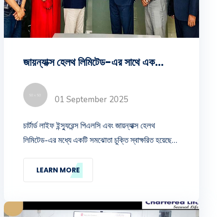
জায়ন্যাক্স হেলথ লিমিটেড-এর সাথে একটি সমঝোতা চুক্তি
01 September 2025
চার্টার্ড লাইফ ইন্স্যুরেন্স পিএলসি এবং জায়ন্যাক্স হেলথ
লিমিটেড-এর মধ্যে একটি সমঝোতা চুক্তি স্বাক্ষরিত হয়েছে।
উক্ত চুক্তি স্বাক্ষর অনুষ্ঠানে চার্টার্ড লাইফ-এর অতিরিক্ত
ব্যবস্থাপনা পরিচালক এবং সিইও (ভারপ্রাপ্ত) জনাব মোহাম্মদ
LEARN MORE
এমদাদ উল্ল্যাহ এবং জায়ন্যাক্স হেলথ-এর চীফ অপারেটিং
অফিসার জনাব রাসেল হোসেন স্ব-স্ব প্রতিষ্ঠানের পক্ষে চুক্তি
স্বাক্ষর করেন।