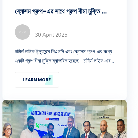
ব্লোসম গ্রুপ-এর সাথে গ্রুপ বীমা চুক্তি স্বাক্ষরিত
30 April 2025
চার্টার্ড লাইফ ইন্স্যুরেন্স পিএলসি এবং ব্লোসম গ্রুপ-এর মধ্যে
একটি গ্রুপ বীমা চুক্তি স্বাক্ষরিত হয়েছে। চার্টার্ড লাইফ-এর
সিইও (ভারপ্রাপ্ত) জনাব মোহাম্মদ এমদাদ উল্ল্যাহ এবং
ব্লোসম গ্রুপ-এর এক্সিকিউটিভ ডিরেক্টর জনাব মুনতাসির
LEARN MORE
হাসনাত স্ব-স্ব প্রতিষ্ঠানের পক্ষে চুক্তি স্বাক্ষর করেন।