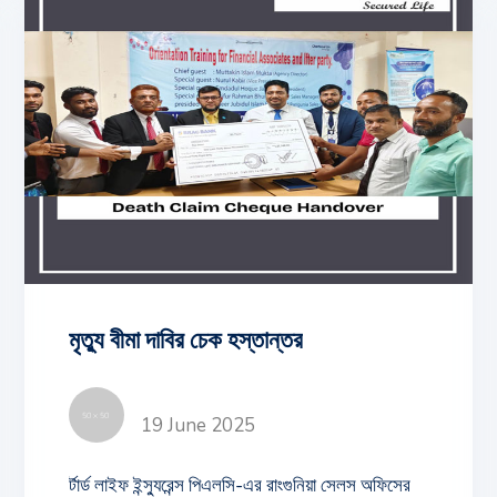
জনাব রাজন চন্দ্র শাহা সহ আরো অনেকে।
মৃত্যু বীমা দাবির চেক হস্তান্তর
19 June 2025
র্টার্ড লাইফ ইন্স্যুরেন্স পিএলসি-এর রাংগুনিয়া সেলস অফিসের