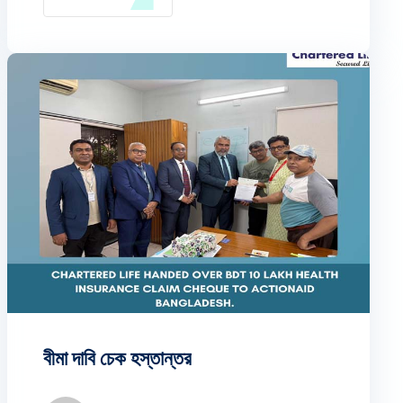
অপারেটিং অফিসার জনাব পারভেজ আহমেদ স্ব-স্ব
প্রতিষ্ঠানের পক্ষে চুক্তি স্বাক্ষর করেন।
বীমা দাবি চেক হস্তান্তর