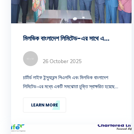
মিলভিক বাংলাদেশ লিমিটেড-এর সাথে একটি সমঝোতা চুক্তি স্বাক্ষরিত
26 October 2025
চার্টার্ড লাইফ ইন্স্যুরেন্স পিএলসি এবং মিলভিক বাংলাদেশ
লিমিটেড-এর মধ্যে একটি সমঝোতা চুক্তি স্বাক্ষরিত হয়েছে।
উক্ত চুক্তি স্বাক্ষর অনুষ্ঠানে চার্টার্ড লাইফ-এর সিইও
(ভারপ্রাপ্ত) জনাব মোহাম্মদ এমদাদ উল্ল্যাহ এবং মিলভিক
LEARN MORE
বাংলাদেশ লিমিটেড-এর কান্ট্রি ম্যানেজার জনাব মোঃ শিহাব
উদ্দিন চৌধুরী স্ব-স্ব প্রতিষ্ঠানের পক্ষে চুক্তি স্বাক্ষর করেন।