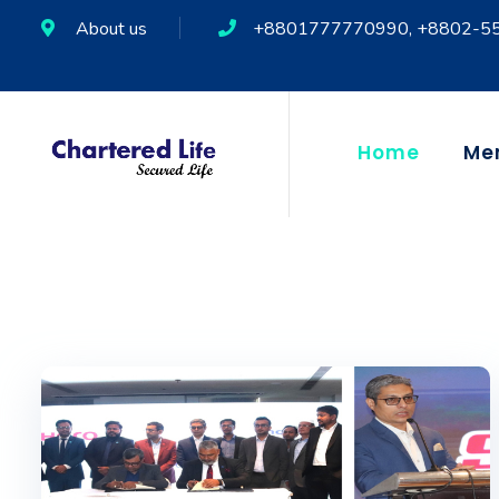
About us
+8801777770990, +8802-5
Home
Me