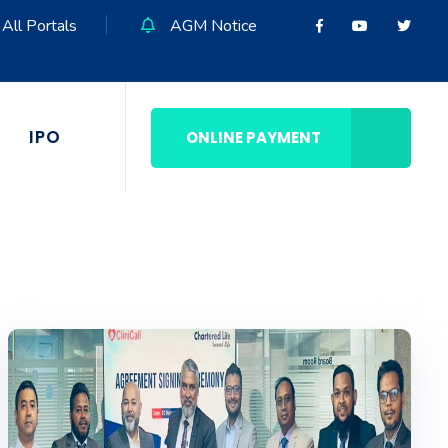
All Portals
AGM Notice
IPO
ONLINE PAYMENT