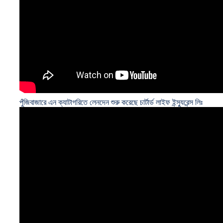
পুঁজিবাজারে এন ক্যাটাগরিতে লেনদেন শুরু করেছে চার্টার্ড লাইফ ইন্স্যুরেন্স লিঃ