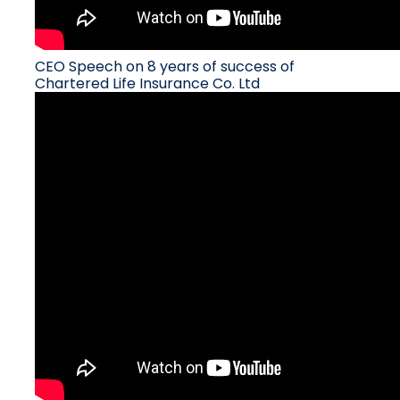
CEO Speech on 8 years of success of
Chartered Life Insurance Co. Ltd