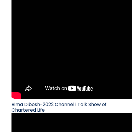
Bima Dibosh-2022 Channel i Talk Show of
Chartered Life