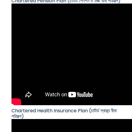
Chartered Pension Plan (চার্টার্ড পেনশন ও হজ্জ বীমা পরিকল্প)
Chartered Health Insurance Plan (চার্টার্ড স্বাস্থ্য বীমা
পরিকল্প)