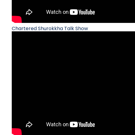
Chartered Shurokkha Talk Show