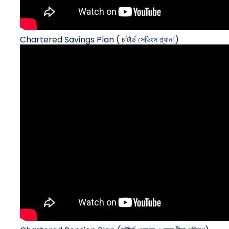
Chartered Savings Plan ( চার্টার্ড সেভিংস প্ল্যান।)