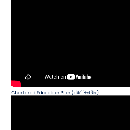
Chartered Education Plan (চার্টার্ড শিক্ষা বীমা)