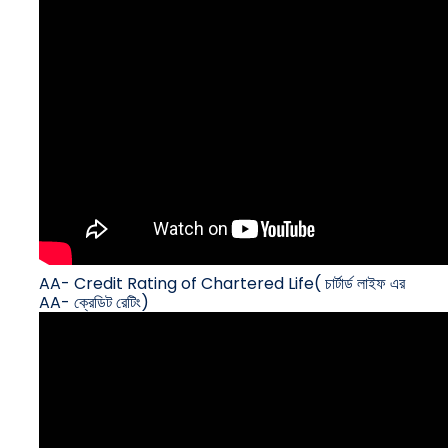
AA- Credit Rating of Chartered Life( চার্টার্ড লাইফ এর
AA- ক্রেডিট রেটিং)