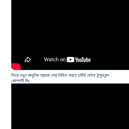
নিত্য নতুন আধুনিক গ্রাহক সেবা নিশ্চিত করতে চার্টার্ড লাইফ ইন্স্যুরেন্স
কোম্পানী লিঃ