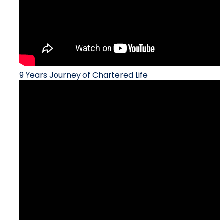
9 Years Journey of Chartered Life