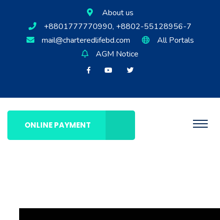
About us
+8801777770990, +8802-55128956-7
mail@charteredlifebd.com
All Portals
AGM Notice
ONLINE PAYMENT