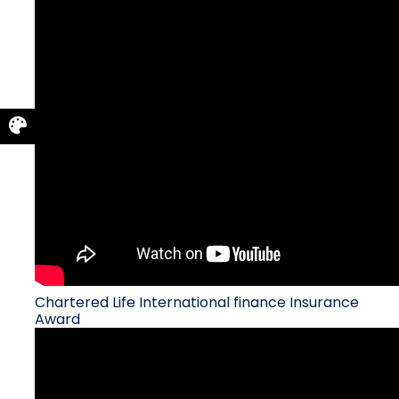
Chartered Life International finance Insurance
Award