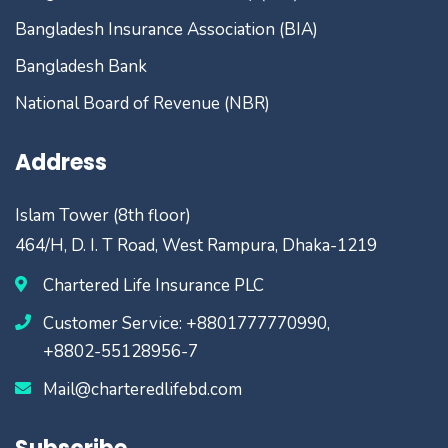
Bangladesh Insurance Association (BIA)
Bangladesh Bank
National Board of Revenue (NBR)
Address
Islam Tower (8th floor)
464/H, D. I. T Road, West Rampura, Dhaka-1219
Chartered Life Insurance PLC
Customer Service: +8801777770990,
+8802-55128956-7
Mail@charteredlifebd.com