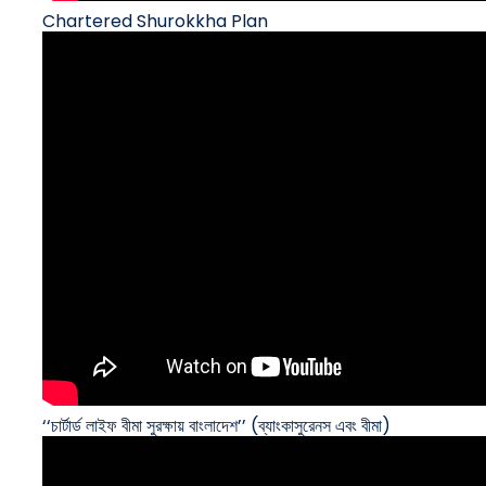
Chartered Shurokkha Plan
‘‘চার্টার্ড লাইফ বীমা সুরক্ষায় বাংলাদেশ’’ (ব্যাংকাসুরেনস এবং বীমা)