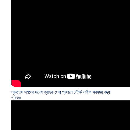
দ্রুততম সময়ের মধ্যে গ্রাহক সেবা প্রদানে চার্টার্ড লাইফ সবসময় বদ্ধ
পরিকর